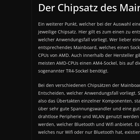
Der Chipsatz des Ma
Ein weiterer Punkt, welcher bei der Auswahl ei
jeweilige Chipsatz. Hier gilt es zum einen zu 
welcher Anwendungsfall vorliegt. Wer lieber ei
entsprechendes Mainboard, welches einen Sockel 
CPUs von AMD. Auch innerhalb der Hersteller gib
meisten AMD-CPUs einen AM4-Sockel, bis auf die
sogenannter TR4-Sockel benötigt.
Bei den verschiedenen Chipsätzen der Mainboard-
Entscheiden, welcher Anwendungsfall vorliegt.
also das Übertakten einzelner Komponenten, st
über sehr gute Spannungswandler und eine gute 
drahtlose Peripherie und WLAN genutzt werden s
werden, welcher Bluetooth und Wifi anbietet. 
welches nur Wifi oder nur Bluetooth hat, existier