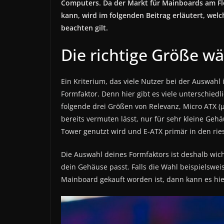
Computers. Da der Markt für Mainboards am Fl
kann, wird im folgenden Beitrag erläutert, we
beachten gilt.
Die richtige Größe w
Ein Kriterium, das viele Nutzer bei der Auswahl
Formfaktor. Denn hier gibt es viele unterschied
folgende drei Größen von Relevanz, Micro ATX (
bereits vermuten lässt, nur für sehr kleine Geh
Tower genutzt wird und E-ATX primär in den rie
Die Auswahl deines Formfaktors ist deshalb wic
dein Gehäuse passt. Falls die Wahl beispielswei
Mainboard gekauft worden ist, dann kann es h