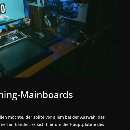
ming-Mainboards
n möchte, der sollte vor allem bei der Auswahl des
merhin handelt es sich hier um die Hauptplatine des