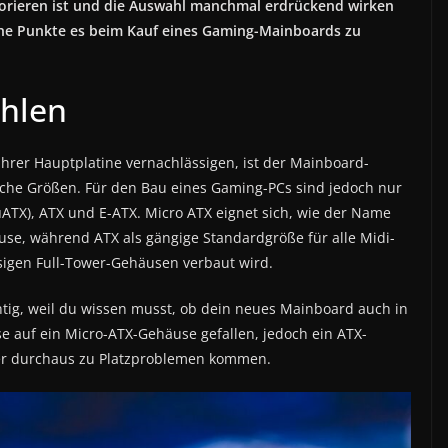
orieren ist und die Auswahl manchmal erdrückend wirken
lche Punkte es beim Kauf eines Gaming-Mainboards zu
ählen
 ihrer Hauptplatine vernachlässigen, ist der Mainboard-
liche Größen. Für den Bau eines Gaming-PCs sind jedoch nur
µATX), ATX und E-ATX. Micro ATX eignet sich, wie der Name
äuse, während ATX als gängige Standardgröße für alle Midi-
sigen Full-Tower-Gehäusen verbaut wird.
htig, weil du wissen musst, ob dein neues Mainboard auch in
se auf ein Micro-ATX-Gehäuse gefallen, jedoch ein ATX-
ier durchaus zu Platzproblemen kommen.