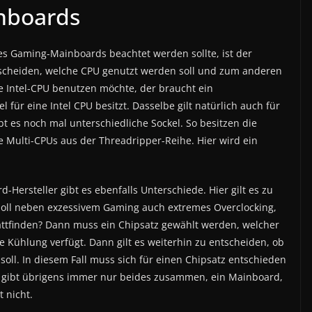
inboards
nes Gaming-Mainboards beachtet werden sollte, ist der
entscheiden, welche CPU genutzt werden soll und zum anderen
ne Intel-CPU benutzen möchte, der braucht ein
für eine Intel CPU besitzt. Dasselbe gilt natürlich auch für
t es noch mal unterschiedliche Sockel. So besitzen die
 Multi-CPUs aus der Threadripper-Reihe. Hier wird ein
Hersteller gibt es ebenfalls Unterschiede. Hier gilt es zu
 Soll neben exzessivem Gaming auch extremes Overclocking,
attfinden? Dann muss ein Chipsatz gewählt werden, welcher
Kühlung verfügt. Dann gilt es weiterhin zu entscheiden, ob
oll. In diesem Fall muss sich für einen Chipsatz entschieden
Es gibt übrigens immer nur beides zusammen, ein Mainboard,
t nicht.