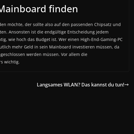
-Mainboard finden
den möchte, der sollte also auf den passenden Chipsatz und
en. Ansonsten ist die endgültige Entscheidung jedem
chtig, wie hoch das Budget ist. Wer einen High-End-Gaming-PC
utlich mehr Geld in sein Mainboard investieren müssen, da
ngeschlossen werden müssen. Vor allem die
s wichtig.
Langsames WLAN? Das kannst du tun!