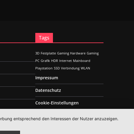
Tags
3D
Festplatte
Gaming Hardware
Gaming
PC
Grafik
HDR
Internet
Mainboard
Playstation
SSD
Verbindung
WLAN
Impressum
Datenschutz
Cookie-Einstellungen
 Werbung entsprechend den Interessen der Nutzer anzuzeigen.