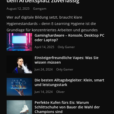
dein Arbeitsplatz zuverlässig
August 12, 2025
Gamgam
Wer auf digitale Bildung setzt, braucht klare
Hygienestandards – denn E-Learning Hygiene ist die
Grundlage für konzentriertes Arbeiten und gesundes
Gaminghardware – Konsole, Desktop PC
oder Laptop?
April 14, 2025
Only Gamer
Einsteigerfreundliche Vapes: Was Sie
wissen müssen
Juni 24, 2024
Only Gamer
Die besten Alltagsbegleiter: Klein, smart
und leistungsstark
Juni 14, 2024
Oliver
Perfekte Kufen fürs Eis: Warum
Schlittschuhe von Bauer die Wahl der
Champions sind