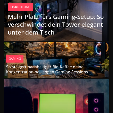
EINRICHTUNG
Mehr Platz fürs Gaming-Setup: So
verschwindet dein Tower elegant
unter dem Tisch
GAMING
So steigert nachhaltiger Bio-Kaffee deine
Konzentration bei langen Gaming-Sessions