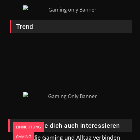
Trend
Das könnte dich auch interessieren
EINRICHTUNG
Möbel, die Gaming und Alltag verbinden
GAMING