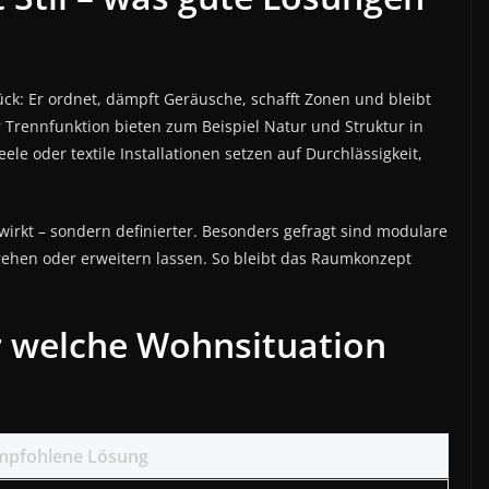
ck: Er ordnet, dämpft Geräusche, schafft Zonen und bleibt
ter Trennfunktion bieten zum Beispiel Natur und Struktur in
e oder textile Installationen setzen auf Durchlässigkeit,
 wirkt – sondern definierter. Besonders gefragt sind modulare
drehen oder erweitern lassen. So bleibt das Raumkonzept
r welche Wohnsituation
mpfohlene Lösung