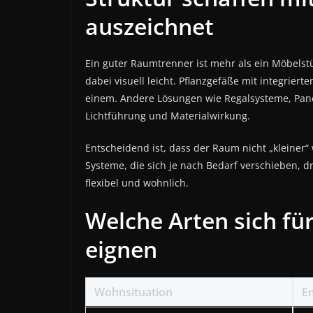
auszeichnet
Ein guter Raumtrenner ist mehr als ein Möbelstü
dabei visuell leicht. Pflanzgefäße mit integrier
einem. Andere Lösungen wie Regalsysteme, Paneel
Lichtführung und Materialwirkung.
Entscheidend ist, dass der Raum nicht „kleiner“
Systeme, die sich je nach Bedarf verschieben, 
flexibel und wohnlich.
Welche Arten sich fü
eignen
Wohnsituation
E