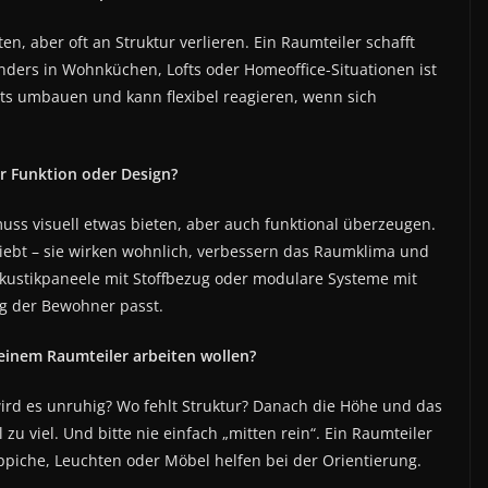
en, aber oft an Struktur verlieren. Ein Raumteiler schafft
ders in Wohnküchen, Lofts oder Homeoffice-Situationen ist
hts umbauen und kann flexibel reagieren, wenn sich
er Funktion oder Design?
uss visuell etwas bieten, aber auch funktional überzeugen.
iebt – sie wirken wohnlich, verbessern das Raumklima und
Akustikpaneele mit Stoffbezug oder modulare Systeme mit
tag der Bewohner passt.
it einem Raumteiler arbeiten wollen?
rd es unruhig? Wo fehlt Struktur? Danach die Höhe und das
zu viel. Und bitte nie einfach „mitten rein“. Ein Raumteiler
ppiche, Leuchten oder Möbel helfen bei der Orientierung.