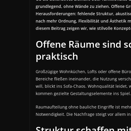
grundlegend, ohne Wände zu ziehen. Offene Gru
Herausforderungen: fehlende Struktur, akusti
nach mehr Ordnung, Flexibilität und Ästhetik 
diesem Beitrag zeigen wir, wie stilvolle Konze
Offene Räume sind sc
praktisch
Großzügige Wohnküchen, Lofts oder offene Büro
Bereiche fließen ineinander, die Nutzung versc
will, blickt ins Sofa-Chaos. Wohnqualität leide
kommen gezielte Gestaltungselemente ins Spiel.
Raumaufteilung ohne bauliche Eingriffe ist mehr 
Notwendigkeit. Die Nachfrage steigt vor allem
Struktur schaffen mi