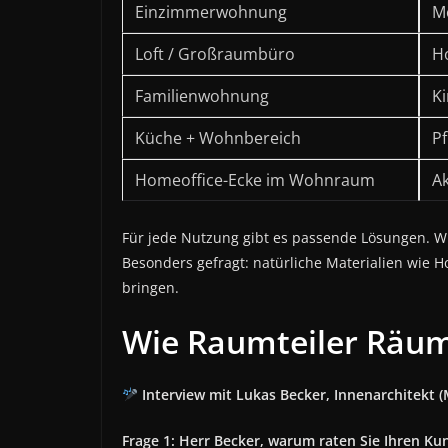
Einzimmerwohnung
M
Loft / Großraumbüro
H
Familienwohnung
K
Küche + Wohnbereich
Pf
Homeoffice-Ecke im Wohnraum
A
Für jede Nutzung gibt es passende Lösungen. W
Besonders gefragt: natürliche Materialien wie Ho
bringen.
Wie Raumteiler Räum
Interview mit Lukas Becker, Innenarchitekt
Frage 1: Herr Becker, warum raten Sie Ihren K