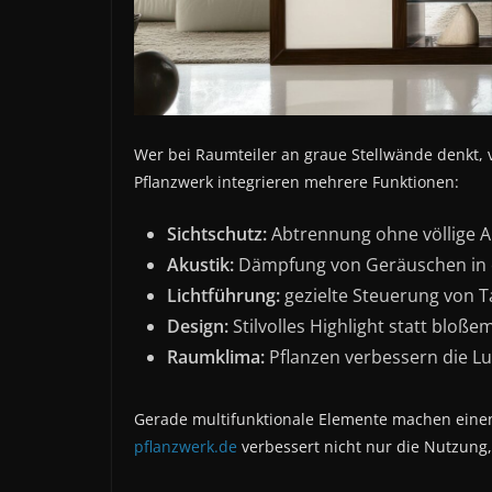
Wer bei Raumteiler an graue Stellwände denkt, 
Pflanzwerk integrieren mehrere Funktionen:
Sichtschutz:
Abtrennung ohne völlige 
Akustik:
Dämpfung von Geräuschen in
Lichtführung:
gezielte Steuerung von T
Design:
Stilvolles Highlight statt bloß
Raumklima:
Pflanzen verbessern die Luf
Gerade multifunktionale Elemente machen einen
pflanzwerk.de
verbessert nicht nur die Nutzung