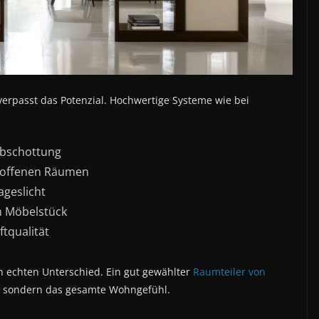
verpasst das Potenzial. Hochwertige Systeme wie bei
Abschottung
 offenen Räumen
ageslicht
em Möbelstück
tqualität
 echten Unterschied. Ein gut gewählter
Raumteiler von
, sondern das gesamte Wohngefühl.