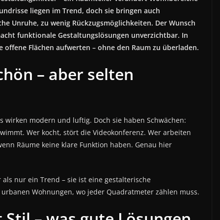
ndrisse liegen im Trend, doch sie bringen auch
sche Unruhe, zu wenig Rückzugsmöglichkeiten. Der Wunsch
macht funktionale Gestaltungslösungen unverzichtbar. In
pte offene Flächen aufwerten – ohne den Raum zu überladen.
hön – aber selten
s wirken modern und luftig. Doch sie haben Schwächen:
hwimmt. Wer kocht, stört die Videokonferenz. Wer arbeiten
t, wenn Räume keine klare Funktion haben. Genau hier
als nur ein Trend – sie ist eine gestalterische
 in urbanen Wohnungen, wo jeder Quadratmeter zählen muss.
t Stil – was gute Lösungen