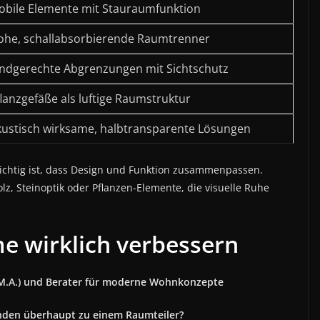
obile Elemente mit Stauraumfunktion
ohe, schallabsorbierende Raumtrenner
indgerechte Abgrenzungen mit Sichtschutz
lanzgefäße als luftige Raumstruktur
kustisch wirksame, halbtransparente Lösungen
ichtig ist, dass Design und Funktion zusammenpassen.
lz, Steinoptik oder Pflanzen-Elemente, die visuelle Ruhe
e wirklich verbessern
 (M.A.) und Berater für moderne Wohnkonzepte
unden überhaupt zu einem Raumteiler?