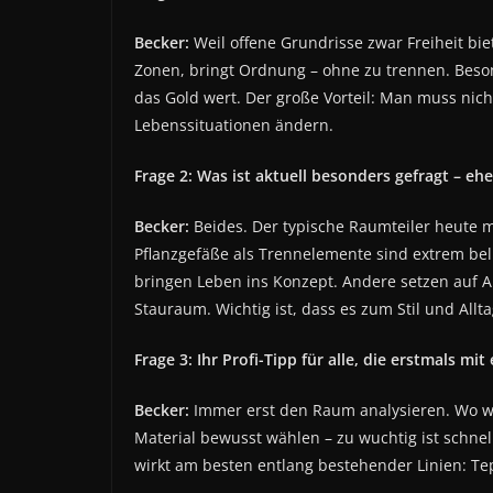
Becker:
Weil offene Grundrisse zwar Freiheit biet
Zonen, bringt Ordnung – ohne zu trennen. Beson
das Gold wert. Der große Vorteil: Man muss nic
Lebenssituationen ändern.
Frage 2: Was ist aktuell besonders gefragt – eh
Becker:
Beides. Der typische Raumteiler heute m
Pflanzgefäße als Trennelemente sind extrem bel
bringen Leben ins Konzept. Andere setzen auf 
Stauraum. Wichtig ist, dass es zum Stil und All
Frage 3: Ihr Profi-Tipp für alle, die erstmals m
Becker:
Immer erst den Raum analysieren. Wo wi
Material bewusst wählen – zu wuchtig ist schnell 
wirkt am besten entlang bestehender Linien: Te