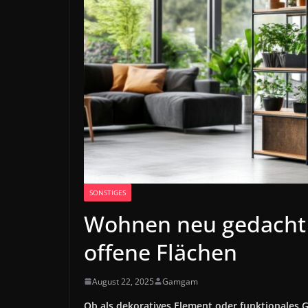
SONSTIGES
Wohnen neu gedacht –
offene Flächen
August 22, 2025
Gamgam
Ob als dekoratives Element oder funktionales 