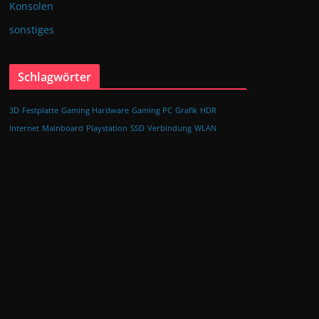
Konsolen
sonstiges
Schlagwörter
3D
Festplatte
Gaming Hardware
Gaming PC
Grafik
HDR
Internet
Mainboard
Playstation
SSD
Verbindung
WLAN